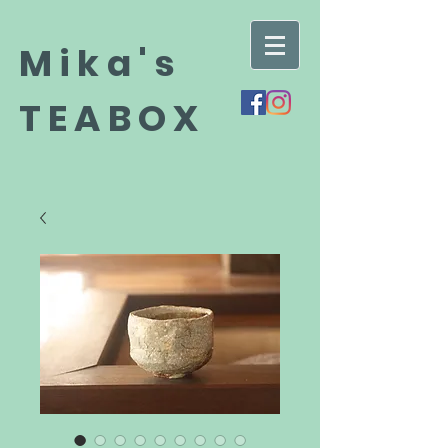
Mika's
TEABOX